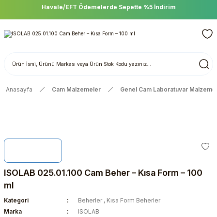
Havale/EFT Ödemelerde Sepette %5 İndirim
Anasayfa
Cam Malzemeler
Genel Cam Laboratuvar Malzemel
ISOLAB 025.01.100 Cam Beher – Kısa Form – 100
ml
Kategori
Beherler
,
Kısa Form Beherler
Marka
ISOLAB