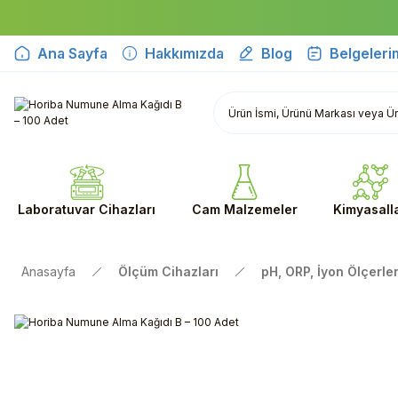
Ana Sayfa
Hakkımızda
Blog
Belgeleri
Laboratuvar Cihazları
Cam Malzemeler
Kimyasall
Anasayfa
Ölçüm Cihazları
pH, ORP, İyon Ölçerler