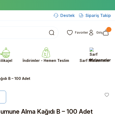
Destek
Sipariş Takip
Favoriler
Giriş
ilikajel
İndirimler - Hemen Teslim
Sarf Malzemeler
ıdı B – 100 Adet
Numune Alma Kağıdı B – 100 Adet