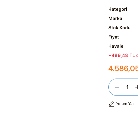
Kategori
Marka
Stok Kodu
Fiyat
Havale
*489,48 TL de
4.586,0
Yorum Yaz