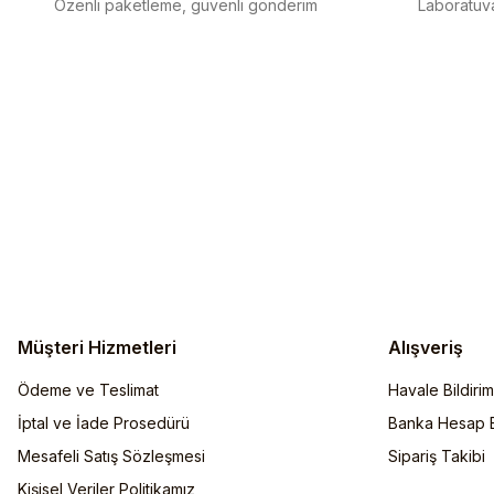
Özenli paketleme, güvenli gönderim
Laboratuva
Müşteri Hizmetleri
Alışveriş
Ödeme ve Teslimat
Havale Bildiri
İptal ve İade Prosedürü
Banka Hesap Bi
Mesafeli Satış Sözleşmesi
Sipariş Takibi
Kişisel Veriler Politikamız