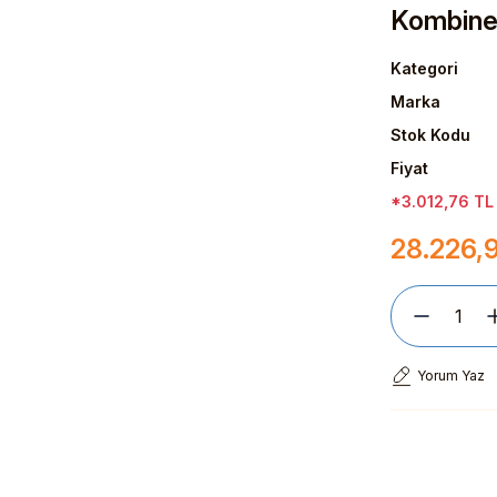
Kombine 
Kategori
Marka
Stok Kodu
Fiyat
*3.012,76 TL 
28.226,
Yorum Yaz