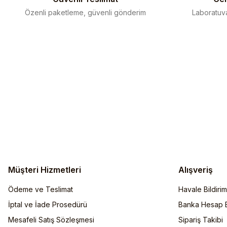
Özenli paketleme, güvenli gönderim
Laboratuva
Müşteri Hizmetleri
Alışveriş
Ödeme ve Teslimat
Havale Bildiri
İptal ve İade Prosedürü
Banka Hesap Bi
Mesafeli Satış Sözleşmesi
Sipariş Takibi