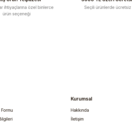
r ihtiyaçlarına özel binlerce
Seçili ürünlerde ücretsiz
ürün seçeneği
Gönder
Kurumsal
m Formu
Hakkında
lgileri
İletişim