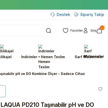
Destek
Sipariş Takip
Favoriler
Giriş
ilikajel
İndirimler - Hemen Teslim
Sarf Malzemeler
ınabilir pH ve DO Kombine Ölçer - Sadece Cihaz
LAQUA PD210 Taşınabilir pH ve DO