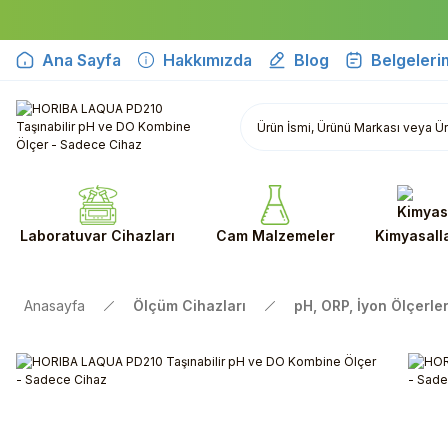
Ana Sayfa
Hakkımızda
Blog
Belgeleri
Laboratuvar Cihazları
Cam Malzemeler
Kimyasall
Anasayfa
Ölçüm Cihazları
pH, ORP, İyon Ölçerler