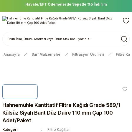
Havale/EFT Ödemelerde Sepette %5 İndirim
Anasayfa
Sarf Malzemeler
Filtrasyon Ürünleri
Filtre Kağı
Hahnemühle Kantitatif Filtre Kağıdı Grade 589/1
Külsüz Siyah Bant Düz Daire 110 mm Çap 100
Adet/Paket
Kategori
Filtre Kağıtları