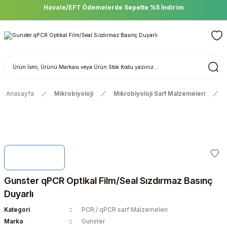
Havale/EFT Ödemelerde Sepette %5 İndirim
Anasayfa
Mikrobiyoloji
Mikrobiyoloji Sarf Malzemeleri
Gunster qPCR Optikal Film/Seal Sızdırmaz Basınç
Duyarlı
Kategori
PCR / qPCR sarf Malzemeleri
Marka
Gunster