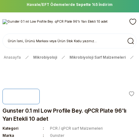
Havale/EFT Ödemelerde Sepette %5 İndirim
Anasayfa
Mikrobiyoloji
Mikrobiyoloji Sarf Malzemeleri
Gunster 0.1 ml Low Profile Bey. qPCR Plate 96'lı
Yarı Etekli 10 adet
Kategori
PCR / qPCR sarf Malzemeleri
Marka
Gunster