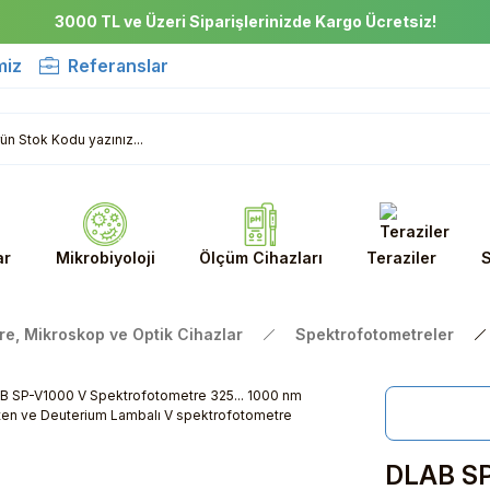
3000 TL ve Üzeri Siparişlerinizde Kargo Ücretsiz!
miz
Referanslar
ar
Mikrobiyoloji
Ölçüm Cihazları
Teraziler
S
e, Mikroskop ve Optik Cihazlar
Spektrofotometreler
DLAB SP