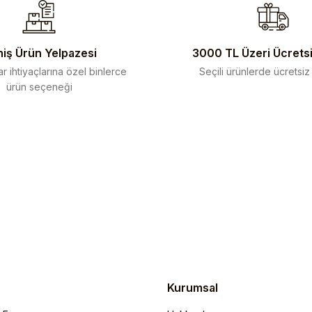
iş Ürün Yelpazesi
3000 TL Üzeri Ücrets
r ihtiyaçlarına özel binlerce
Seçili ürünlerde ücretsiz
ürün seçeneği
Gönder
Kurumsal