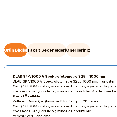
Ürün Bilgisi
Taksit Seçenekleri
Önerileriniz
DLAB SP-V1000 V Spektrofotometre 325... 1000 nm
DLAB SP-V1000 V Spektrofotometre 325... 1000 nm; Tungsten 
Geniş 128 x 64 noktalı, arkadan aydınlatmalı, ayarlanabilir parla
çok sayıda veriyi grafik biçiminde de görüntüler, 4 adet cam kare
Genel Özellikler
Kullanıcı Dostu Çalıştırma ve Bilgi Zengin LCD Ekran
Geniş 128 x 64 noktalı, arkadan aydınlatmalı, ayarlanabilir parla
çok sayıda veriyi grafik biçiminde de görüntüler.
Yerleşik Veri Depolama