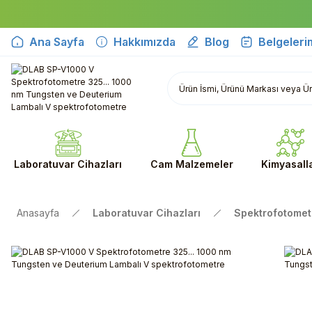
Ana Sayfa
Hakkımızda
Blog
Belgeleri
Laboratuvar Cihazları
Cam Malzemeler
Kimyasall
Anasayfa
Laboratuvar Cihazları
Spektrofotometr