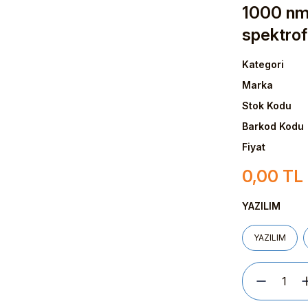
1000 nm
spektro
Kategori
Marka
Stok Kodu
Barkod Kodu
Fiyat
0,00 TL
YAZILIM
YAZILIM