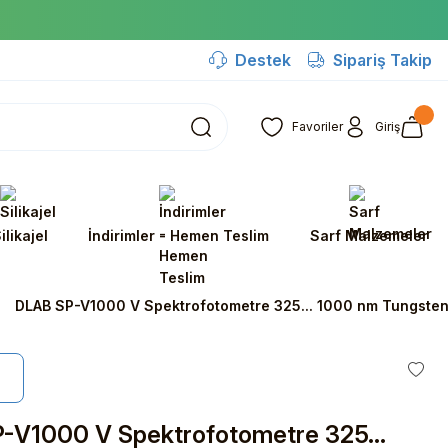
Destek
Sipariş Takip
Favoriler
Giriş
ilikajel
İndirimler - Hemen Teslim
Sarf Malzemeler
DLAB SP-V1000 V Spektrofotometre 325... 1000 nm Tungsten
-V1000 V Spektrofotometre 325...