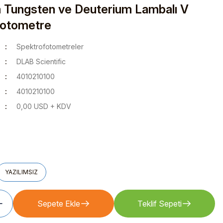
 Tungsten ve Deuterium Lambalı V
fotometre
Spektrofotometreler
DLAB Scientific
4010210100
4010210100
0,00 USD + KDV
YAZILIMSIZ
Sepete Ekle
Teklif Sepeti