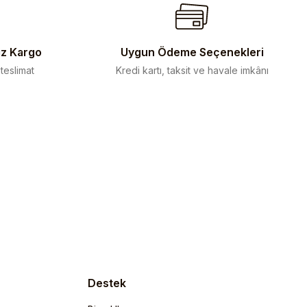
iz Kargo
Uygun Ödeme Seçenekleri
 teslimat
Kredi kartı, taksit ve havale imkânı
Destek