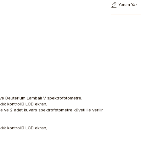
Yorum Yaz
ve Deuterium Lambalı V spektrofotometre.
klık kontrollü LCD ekran,
 ve 2 adet kuvars spektrofotometre küveti ile verilir.
klık kontrollü LCD ekran,