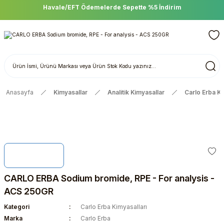
Havale/EFT Ödemelerde Sepette %5 İndirim
Anasayfa
Kimyasallar
Analitik Kimyasallar
Carlo Erba Ki
CARLO ERBA Sodium bromide, RPE - For analysis -
ACS 250GR
Kategori
Carlo Erba Kimyasalları
Marka
Carlo Erba