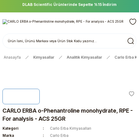
DLAB Scientific Ürünlerinde Sepette %15 İndirim
Anasayfa
Kimyasallar
Analitik Kimyasallar
Carlo Erba Ki
CARLO ERBA o-Phenantroline monohydrate, RPE -
For analysis - ACS 25GR
Kategori
Carlo Erba Kimyasalları
Marka
Carlo Erba