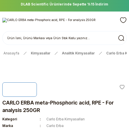
DLAB Scientific Ürünlerinde Sepette %15 İndirim
Anasayfa
Kimyasallar
Analitik Kimyasallar
Carlo Erba Ki
CARLO ERBA meta-Phosphoric acid, RPE - For
analysis 250GR
Kategori
Carlo Erba Kimyasalları
Marka
Carlo Erba