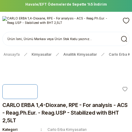
Havale/EFT Ödemelerde Sepette %5 İndirim
Anasayfa
Kimyasallar
Analitik Kimyasallar
Carlo Erba Ki
CARLO ERBA 1,4-Dioxane, RPE - For analysis - ACS
- Reag.Ph.Eur. - Reag.USP - Stabilized with BHT
2,5LT
Kategori
Carlo Erba Kimyasalları