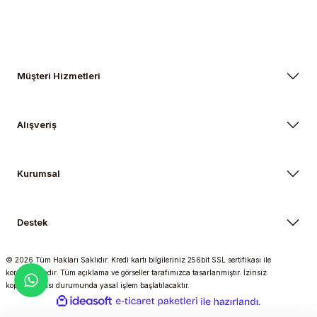
Müşteri Hizmetleri
Alışveriş
Kurumsal
Destek
© 2026 Tüm Hakları Saklıdır. Kredi kartı bilgileriniz 256bit SSL sertifikası ile
korunmaktadır. Tüm açıklama ve görseller tarafımızca tasarlanmıştır. İzinsiz
kopyalanması durumunda yasal işlem başlatılacaktır.
ideasoft
ile
e-
hazırlandı.
ticaret