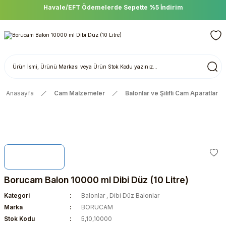
Havale/EFT Ödemelerde Sepette %5 İndirim
Anasayfa
Cam Malzemeler
Balonlar ve Şilifli Cam Aparatlar
Borucam Balon 10000 ml Dibi Düz (10 Litre)
Kategori
Balonlar
,
Dibi Düz Balonlar
Marka
BORUCAM
Stok Kodu
5,10,10000