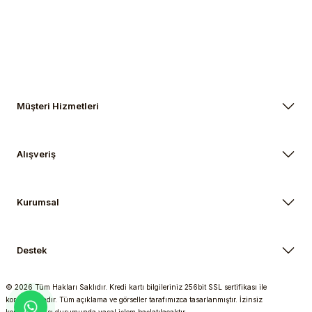
Gönder
Müşteri Hizmetleri
Alışveriş
Kurumsal
Destek
© 2026 Tüm Hakları Saklıdır. Kredi kartı bilgileriniz 256bit SSL sertifikası ile
korunmaktadır. Tüm açıklama ve görseller tarafımızca tasarlanmıştır. İzinsiz