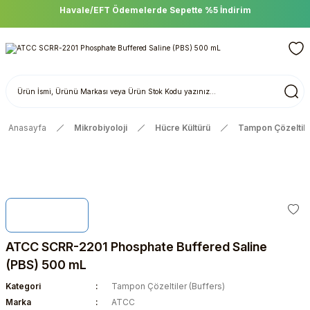
Havale/EFT Ödemelerde Sepette %5 İndirim
Anasayfa
Mikrobiyoloji
Hücre Kültürü
Tampon Çözeltiler
ATCC SCRR-2201 Phosphate Buffered Saline
(PBS) 500 mL
Kategori
Tampon Çözeltiler (Buffers)
Marka
ATCC