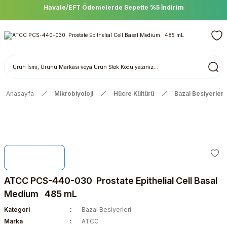
Havale/EFT Ödemelerde Sepette %5 İndirim
Anasayfa
Mikrobiyoloji
Hücre Kültürü
Bazal Besiyerleri
ATCC PCS-440-030 Prostate Epithelial Cell Basal
Medium 485 mL
Kategori
Bazal Besiyerleri
Marka
ATCC