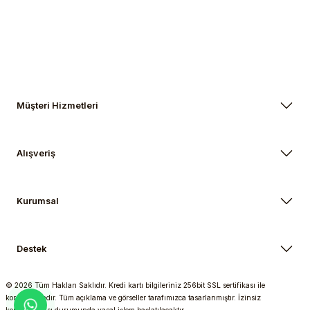
Gönder
Müşteri Hizmetleri
Alışveriş
Kurumsal
Destek
© 2026 Tüm Hakları Saklıdır. Kredi kartı bilgileriniz 256bit SSL sertifikası ile
korunmaktadır. Tüm açıklama ve görseller tarafımızca tasarlanmıştır. İzinsiz