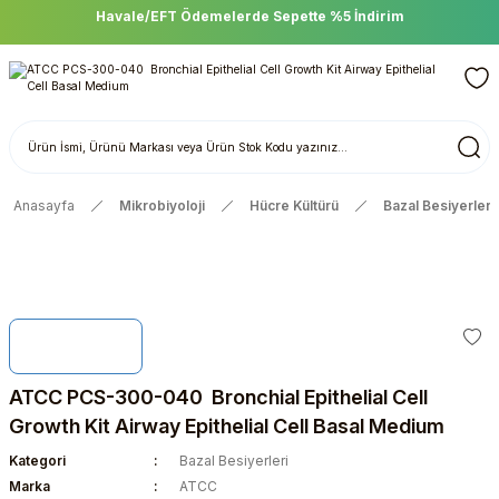
Havale/EFT Ödemelerde Sepette %5 İndirim
Anasayfa
Mikrobiyoloji
Hücre Kültürü
Bazal Besiyerleri
ATCC PCS-300-040 Bronchial Epithelial Cell
Growth Kit Airway Epithelial Cell Basal Medium
Kategori
Bazal Besiyerleri
Marka
ATCC