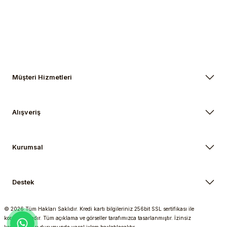
Gönder
Müşteri Hizmetleri
Alışveriş
Kurumsal
Destek
© 2026 Tüm Hakları Saklıdır. Kredi kartı bilgileriniz 256bit SSL sertifikası ile
korunmaktadır. Tüm açıklama ve görseller tarafımızca tasarlanmıştır. İzinsiz