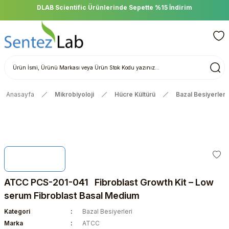
DLAB Scientific Ürünlerinde Sepette %15 İndirim
Anasayfa
Mikrobiyoloji
Hücre Kültürü
Bazal Besiyerleri
ATCC PCS-201-041 Fibroblast Growth Kit – Low
serum Fibroblast Basal Medium
Kategori
Bazal Besiyerleri
Marka
ATCC