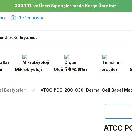
3000 TL ve Üzeri Siparişlerinizde Kargo Ücretsiz!
miz
Referanslar
ar
Mikrobiyoloji
Ölçüm Cihazları
Teraziler
S
l Besiyerleri
ATCC PCS-200-030 Dermal Cell Basal M
ATCC PC