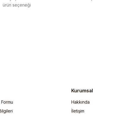
ürün seçeneği
Gönder
Kurumsal
m Formu
Hakkında
lgileri
İletişim