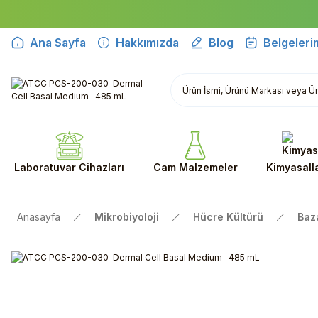
Ana Sayfa
Hakkımızda
Blog
Belgeleri
Laboratuvar Cihazları
Cam Malzemeler
Kimyasall
Anasayfa
Mikrobiyoloji
Hücre Kültürü
Baza