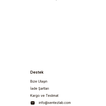
Destek
Bize Ulaşın
İade Şartları
Kargo ve Teslimat
info@sentezlab.com