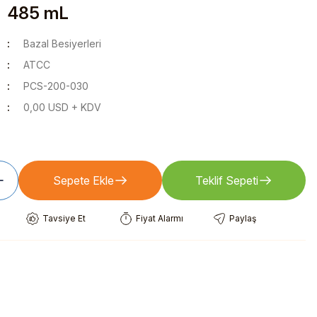
 485 mL
Bazal Besiyerleri
ATCC
PCS-200-030
0,00 USD + KDV
Sepete Ekle
Teklif Sepeti
Tavsiye Et
Fiyat Alarmı
Paylaş