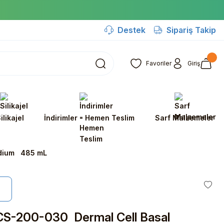
Destek
Sipariş Takip
Favoriler
Giriş
ilikajel
İndirimler - Hemen Teslim
Sarf Malzemeler
edium 485 mL
S-200-030 Dermal Cell Basal