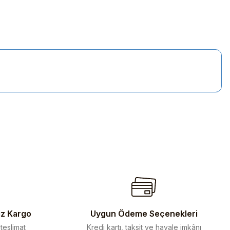
iletebilirsiniz.
iz Kargo
Uygun Ödeme Seçenekleri
 teslimat
Kredi kartı, taksit ve havale imkânı