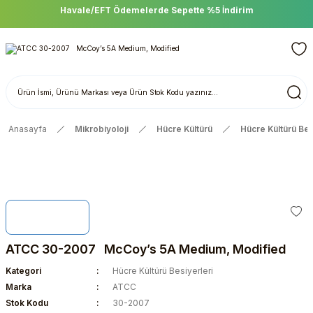
Havale/EFT Ödemelerde Sepette %5 İndirim
Anasayfa
Mikrobiyoloji
Hücre Kültürü
Hücre Kültürü Bes
ATCC 30-2007 McCoy’s 5A Medium, Modified
Kategori
Hücre Kültürü Besiyerleri
Marka
ATCC
Stok Kodu
30-2007