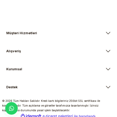
Müşteri Hizmetleri
Alışveriş
Kurumsal
Destek
© 2026 Tüm Hakları Saklıdır. Kredi kartı bilgileriniz 256bit SSL sertifikası ile
korunmaktadır. Tüm açıklama ve görseller tarafımızca tasarlanmıştır. İzinsiz
kopyalanması durumunda yasal işlem başlatılacaktır.
ideasoft
ile
e-