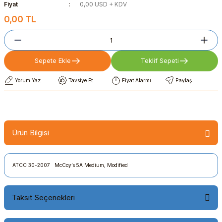
Fiyat
0,00 USD + KDV
0,00 TL
Sepete Ekle
Teklif Sepeti
Yorum Yaz
Tavsiye Et
Fiyat Alarmı
Paylaş
Ürün Bilgisi
ATCC 30-2007 McCoy’s 5A Medium, Modified
Taksit Seçenekleri