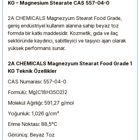
KG – Magnesium Stearate CAS 557-04-0
2A CHEMICALS Magnezyum Stearat Food Grade,
geniş endüstriyel kullanım alanına sahip beyaz toz
formda bir katkı maddesidir. Kozmetik, gıda ve ilaç
sektöründe kaydırıcı, sabitleyici ve taşıyıcı ajan olarak
yüksek performans sunar.
2A CHEMICALS Magnezyum Stearat Food Grade 1
KG Teknik Özellikler
CAS Numarası: 557-04-0
Formülü: Mg(C18H35O2)2
Molekül Ağırlığı: 591,27 g/mol
Yoğunluk: 1,026 g/cm³
Erime Noktası: 88,5°C
Görünüş: Beyaz Toz