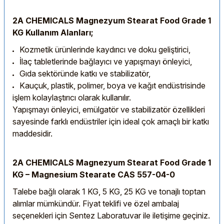
2A CHEMICALS Magnezyum Stearat Food Grade 1
KG Kullanım Alanları;
Kozmetik ürünlerinde kaydırıcı ve doku geliştirici,
İlaç tabletlerinde bağlayıcı ve yapışmayı önleyici,
Gıda sektöründe katkı ve stabilizatör,
Kauçuk, plastik, polimer, boya ve kağıt endüstrisinde
işlem kolaylaştırıcı olarak kullanılır.
Yapışmayı önleyici, emülgatör ve stabilizatör özellikleri
sayesinde farklı endüstriler için ideal çok amaçlı bir katkı
maddesidir.
2A CHEMICALS Magnezyum Stearat Food Grade 1
KG – Magnesium Stearate CAS 557-04-0
Talebe bağlı olarak 1 KG, 5 KG, 25 KG ve tonajlı toptan
alımlar mümkündür. Fiyat teklifi ve özel ambalaj
seçenekleri için Sentez Laboratuvar ile iletişime geçiniz.