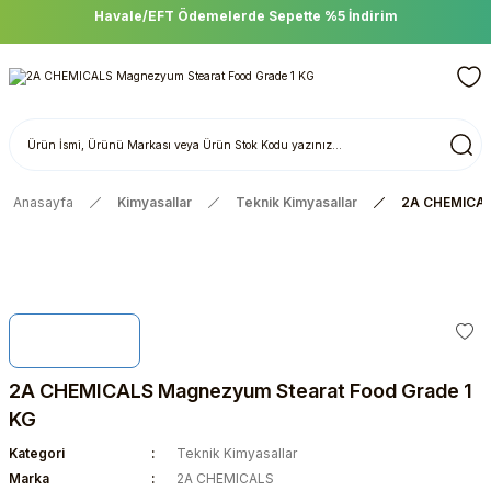
Havale/EFT Ödemelerde Sepette %5 İndirim
Anasayfa
Kimyasallar
Teknik Kimyasallar
2A CHEMICAL
2A CHEMICALS Magnezyum Stearat Food Grade 1
KG
Kategori
Teknik Kimyasallar
Marka
2A CHEMICALS