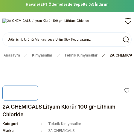
Havale/EFT Ödemelerde Sepette %5 İndirim
Anasayfa
Kimyasallar
Teknik Kimyasallar
2A CHEMICALS 
2A CHEMICALS Lityum Klorür 100 gr- Lithium
Chloride
Kategori
Teknik Kimyasallar
Marka
2A CHEMICALS