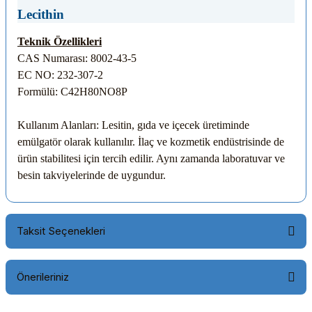
Lecithin
Teknik Özellikleri
CAS Numarası: 8002-43-5
EC NO: 232-307-2
Formülü: C42H80NO8P
Kullanım Alanları: Lesitin, gıda ve içecek üretiminde
emülgatör olarak kullanılır. İlaç ve kozmetik endüstrisinde de
ürün stabilitesi için tercih edilir. Aynı zamanda laboratuvar ve
besin takviyelerinde de uygundur.
Taksit Seçenekleri
Önerileriniz