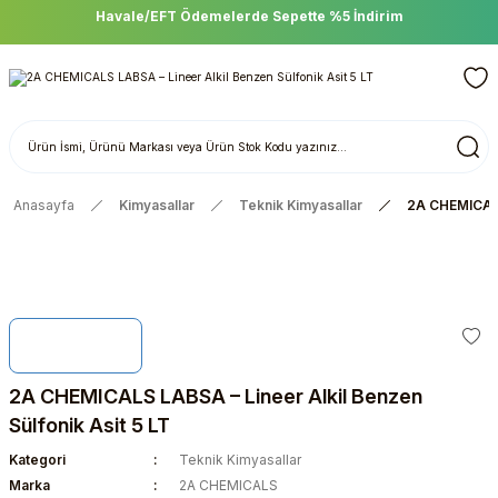
Havale/EFT Ödemelerde Sepette %5 İndirim
Anasayfa
Kimyasallar
Teknik Kimyasallar
2A CHEMICALS 
2A CHEMICALS LABSA – Lineer Alkil Benzen
Sülfonik Asit 5 LT
Kategori
Teknik Kimyasallar
Marka
2A CHEMICALS