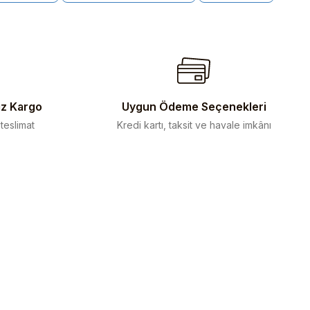
iz Kargo
Uygun Ödeme Seçenekleri
 teslimat
Kredi kartı, taksit ve havale imkânı