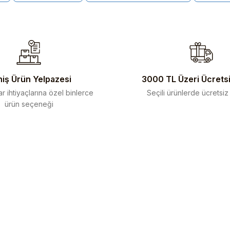
iş Ürün Yelpazesi
3000 TL Üzeri Ücrets
r ihtiyaçlarına özel binlerce
Seçili ürünlerde ücretsiz
ürün seçeneği
Gönder