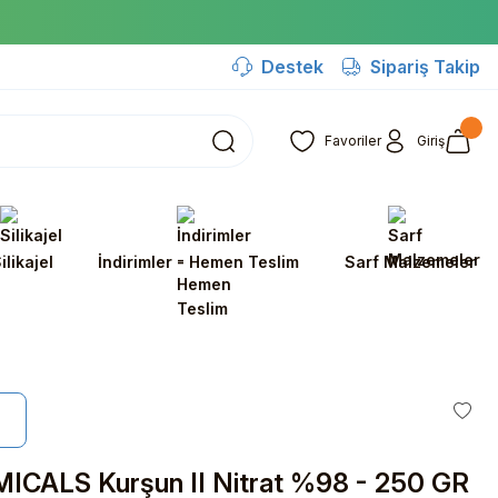
Destek
Sipariş Takip
Favoriler
Giriş
ilikajel
İndirimler - Hemen Teslim
Sarf Malzemeler
ICALS Kurşun II Nitrat %98 - 250 GR