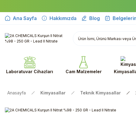
Ana Sayfa
Hakkımızda
Blog
Belgeleri
Laboratuvar Cihazları
Cam Malzemeler
Kimyasall
Anasayfa
Kimyasallar
Teknik Kimyasallar