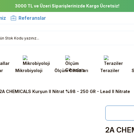
3000 TL ve Üzeri Siparişlerinizde Kargo Ücretsiz!
miz
Referanslar
ar
Mikrobiyoloji
Ölçüm Cihazları
Teraziler
S
2A CHEMICALS Kurşun II Nitrat %98 - 250 GR - Lead II Nitrate
2A CHEM