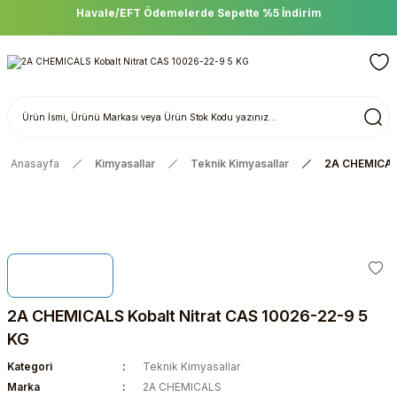
Havale/EFT Ödemelerde Sepette %5 İndirim
Anasayfa
Kimyasallar
Teknik Kimyasallar
2A CHEMICALS
2A CHEMICALS Kobalt Nitrat CAS 10026-22-9 5
KG
Kategori
Teknik Kimyasallar
Marka
2A CHEMICALS