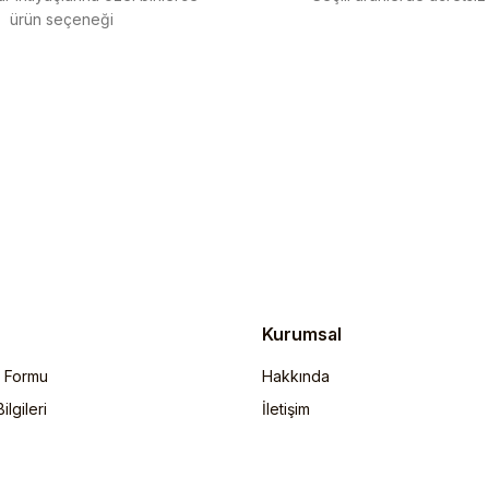
ürün seçeneği
Gönder
Kurumsal
m Formu
Hakkında
lgileri
İletişim