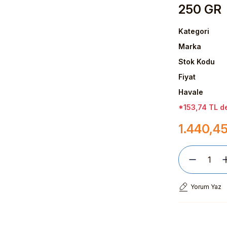
250 GR
Kategori
Marka
Stok Kodu
Fiyat
Havale
*153,74 TL de
1.440,4
Yorum Yaz