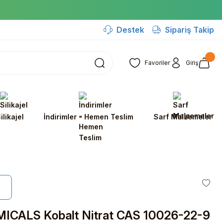
Destek
Sipariş Takip
Favoriler
Giriş
ilikajel
İndirimler - Hemen Teslim
Sarf Malzemeler
ICALS Kobalt Nitrat CAS 10026-22-9