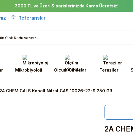
3000 TL ve Üzeri Siparişlerinizde Kargo Ücretsiz!
miz
Referanslar
ar
Mikrobiyoloji
Ölçüm Cihazları
Teraziler
S
2A CHEMICALS Kobalt Nitrat CAS 10026-22-9 250 GR
2A CHEM