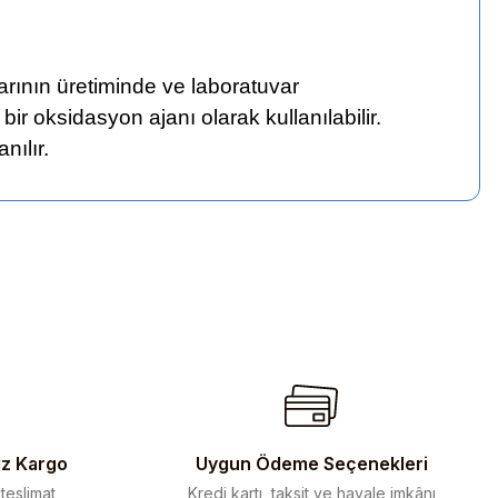
larının üretiminde ve laboratuvar
ir oksidasyon ajanı olarak kullanılabilir.
nılır.
iletebilirsiniz.
iz Kargo
Uygun Ödeme Seçenekleri
 teslimat
Kredi kartı, taksit ve havale imkânı