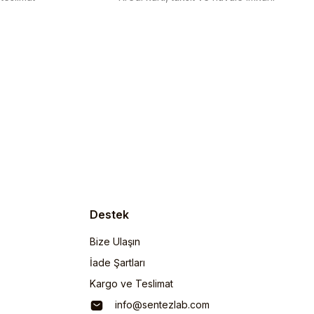
Destek
Bize Ulaşın
İade Şartları
Kargo ve Teslimat
info@sentezlab.com