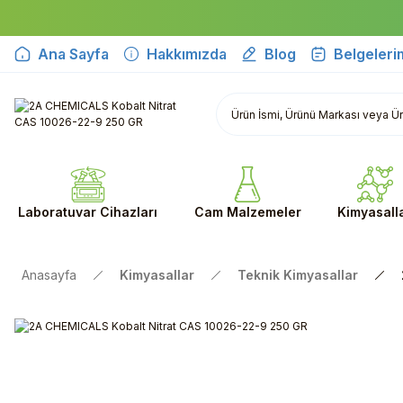
Ana Sayfa
Hakkımızda
Blog
Belgeleri
Laboratuvar Cihazları
Cam Malzemeler
Kimyasall
Anasayfa
Kimyasallar
Teknik Kimyasallar