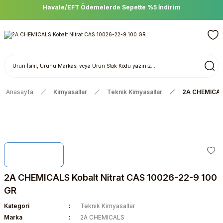
Havale/EFT Ödemelerde Sepette %5 İndirim
Anasayfa
Kimyasallar
Teknik Kimyasallar
2A CHEMICALS
2A CHEMICALS Kobalt Nitrat CAS 10026-22-9 100
GR
Kategori
Teknik Kimyasallar
Marka
2A CHEMICALS