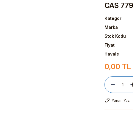
CAS 779
Kategori
Marka
Stok Kodu
Fiyat
Havale
0,00 TL
Yorum Yaz