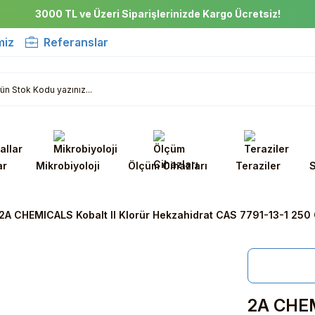
3000 TL ve Üzeri Siparişlerinizde Kargo Ücretsiz!
miz
Referanslar
ar
Mikrobiyoloji
Ölçüm Cihazları
Teraziler
S
2A CHEMICALS Kobalt II Klorür Hekzahidrat CAS 7791-13-1 250
2A CHEMI