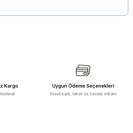
iletebilirsiniz.
iz Kargo
Uygun Ödeme Seçenekleri
 teslimat
Kredi kartı, taksit ve havale imkânı