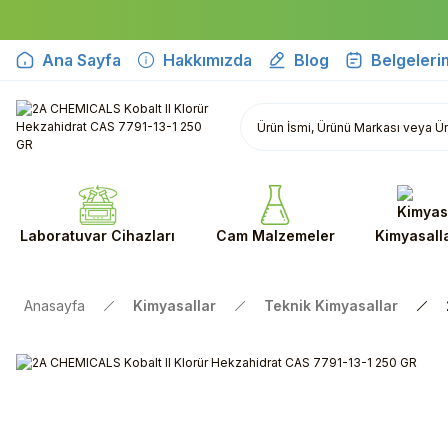
Ana Sayfa
Hakkımızda
Blog
Belgeleri
Laboratuvar Cihazları
Cam Malzemeler
Kimyasall
Anasayfa
Kimyasallar
Teknik Kimyasallar