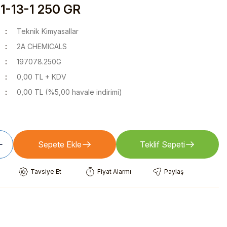
1-13-1 250 GR
Teknik Kimyasallar
2A CHEMICALS
197078.250G
0,00 TL + KDV
0,00 TL (%5,00 havale indirimi)
Sepete Ekle
Teklif Sepeti
Tavsiye Et
Fiyat Alarmı
Paylaş