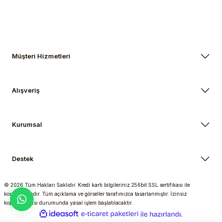
Müşteri Hizmetleri
Alışveriş
Kurumsal
Destek
© 2026 Tüm Hakları Saklıdır. Kredi kartı bilgileriniz 256bit SSL sertifikası ile
korunmaktadır. Tüm açıklama ve görseller tarafımızca tasarlanmıştır. İzinsiz
kopyalanması durumunda yasal işlem başlatılacaktır.
ideasoft
ile
e-
hazırlandı.
ticaret