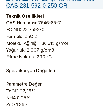
CAS 231-592-0 250 GR
Teknik Özellikleri
CAS Numarası: 7646-85-7
EC NO: 231-592-0
Formülü: ZnCl2
Molekül Ağırlığı: 136,315 g/mol
Yoğunluk: 2,907 g/cm3
Erime Noktası: 290 °C
Spesifikasyon Değerleri
Parametre
Değer
ZnCl2
97,25%
NH4
0,25%
ZnO
1,36%