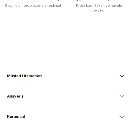
Seçili ürünlerde ücretsiz teslimat
Kredi kartı, taksit ve havale
imkânı
Gönder
Müşteri Hizmetleri
Alışveriş
Kurumsal