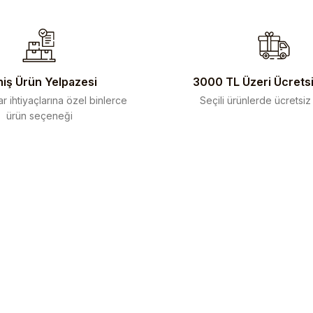
iş Ürün Yelpazesi
3000 TL Üzeri Ücrets
r ihtiyaçlarına özel binlerce
Seçili ürünlerde ücretsiz
ürün seçeneği
Gönder