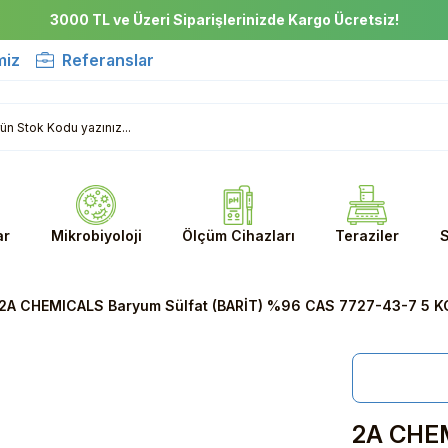
3000 TL ve Üzeri Siparişlerinizde Kargo Ücretsiz!
miz
Referanslar
ar
Mikrobiyoloji
Ölçüm Cihazları
Teraziler
S
2A CHEMICALS Baryum Sülfat (BARİT) %96 CAS 7727-43-7 5 K
2A CHEM