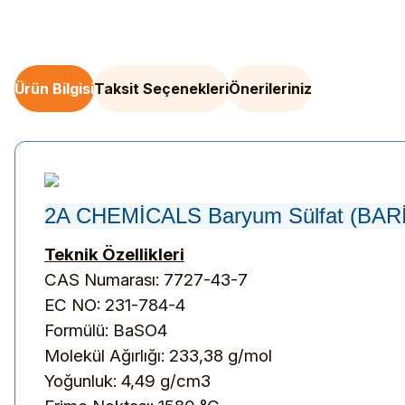
Ürün Bilgisi
Taksit Seçenekleri
Önerileriniz
2A CHEMİCALS Baryum Sülfat (BAR
Teknik Özellikleri
CAS Numarası: 7727-43-7
EC NO: 231-784-4
Formülü: BaSO4
Molekül Ağırlığı: 233,38 g/mol
Yoğunluk: 4,49 g/cm3