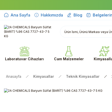
Ana Sayfa
Hakkımızda
Blog
Belgeleri
Laboratuvar Cihazları
Cam Malzemeler
Kimyasall
Anasayfa
Kimyasallar
Teknik Kimyasallar