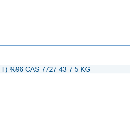
İT) %96 CAS 7727-43-7 5 KG