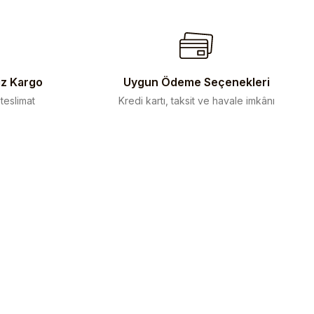
iz Kargo
Uygun Ödeme Seçenekleri
 teslimat
Kredi kartı, taksit ve havale imkânı