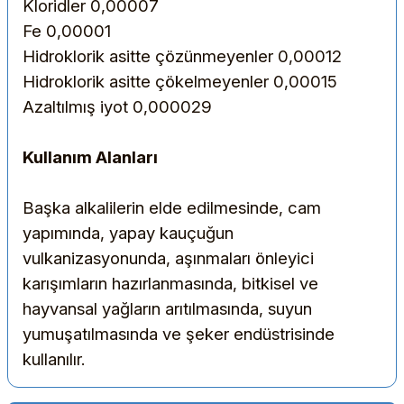
Kloridler
0,00007
Fe
0,00001
Hidroklorik asitte çözünmeyenler
0,00012
Hidroklorik asitte çökelmeyenler
0,00015
Azaltılmış iyot
0,000029
Kullanım Alanları
Başka alkalilerin elde edilmesinde, cam
yapımında, yapay kauçuğun
vulkanizasyonunda, aşınmaları önleyici
karışımların hazırlanmasında, bitkisel ve
hayvansal yağların arıtılmasında, suyun
yumuşatılmasında ve şeker endüstrisinde
kullanılır.