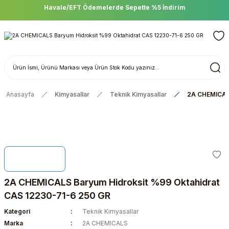
Havale/EFT Ödemelerde Sepette %5 İndirim
Anasayfa
Kimyasallar
Teknik Kimyasallar
2A CHEMICALS
2A CHEMICALS Baryum Hidroksit %99 Oktahidrat
CAS 12230-71-6 250 GR
Kategori
Teknik Kimyasallar
Marka
2A CHEMICALS