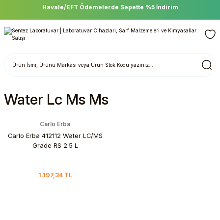
Havale/EFT Ödemelerde Sepette %5 İndirim
Water Lc Ms Ms
Carlo Erba
Carlo Erba 412112 Water LC/MS
Grade RS 2.5 L
1.197,34 TL