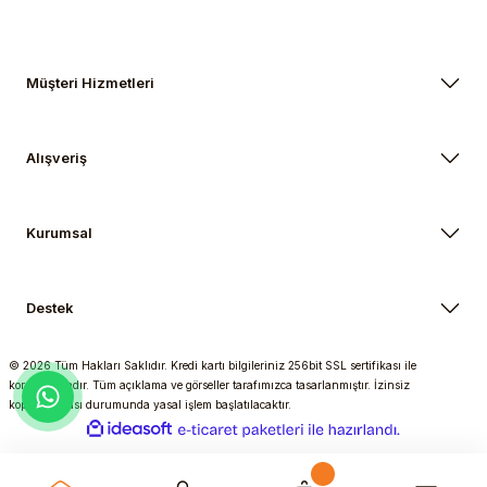
Müşteri Hizmetleri
Alışveriş
Kurumsal
Destek
© 2026 Tüm Hakları Saklıdır. Kredi kartı bilgileriniz 256bit SSL sertifikası ile
korunmaktadır. Tüm açıklama ve görseller tarafımızca tasarlanmıştır. İzinsiz
kopyalanması durumunda yasal işlem başlatılacaktır.
ideasoft
ile
e-
hazırlandı.
ticaret
paketleri