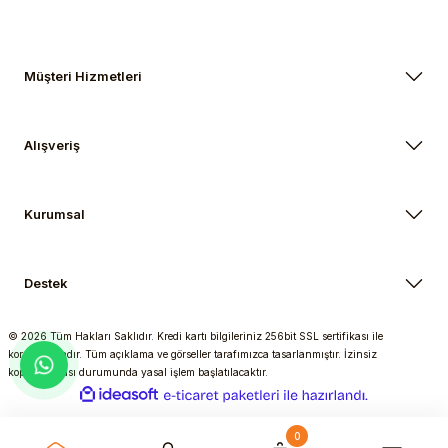
Müşteri Hizmetleri
Alışveriş
Kurumsal
Destek
© 2026 Tüm Hakları Saklıdır. Kredi kartı bilgileriniz 256bit SSL sertifikası ile
korunmaktadır. Tüm açıklama ve görseller tarafımızca tasarlanmıştır. İzinsiz
kopyalanması durumunda yasal işlem başlatılacaktır.
ideasoft
ile
e-
hazırlandı.
ticaret
paketleri
0