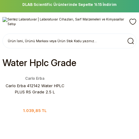
DLAB Scientific Ürünlerinde Sepette %15 İndirim
Water Hplc Grade
Carlo Erba
Carlo Erba 412142 Water HPLC
PLUS RS Grade 2.5 L
1.039,85 TL