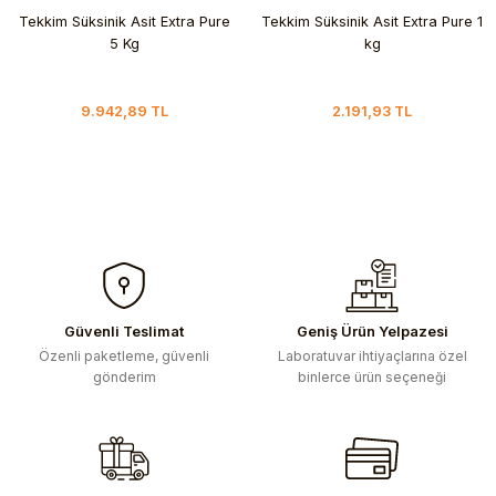
Tekkim Süksinik Asit Extra Pure
Tekkim Süksinik Asit Extra Pure 1
5 Kg
kg
9.942,89 TL
2.191,93 TL
Güvenli Teslimat
Geniş Ürün Yelpazesi
Özenli paketleme, güvenli
Laboratuvar ihtiyaçlarına özel
gönderim
binlerce ürün seçeneği