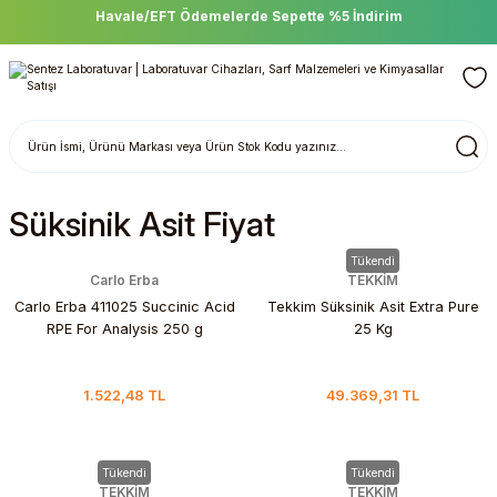
Havale/EFT Ödemelerde Sepette %5 İndirim
Süksinik Asit Fiyat
Tükendi
Carlo Erba
TEKKİM
Carlo Erba 411025 Succinic Acid
Tekkim Süksinik Asit Extra Pure
RPE For Analysis 250 g
25 Kg
1.522,48 TL
49.369,31 TL
Tükendi
Tükendi
TEKKİM
TEKKİM