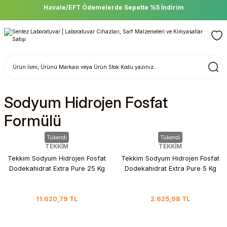
Havale/EFT Ödemelerde Sepette %5 İndirim
Sodyum Hidrojen Fosfat
Formülü
Tükendi
Tükendi
TEKKİM
TEKKİM
Tekkim Sodyum Hidrojen Fosfat
Tekkim Sodyum Hidrojen Fosfat
Dodekahidrat Extra Pure 25 Kg
Dodekahidrat Extra Pure 5 Kg
11.620,79 TL
2.625,98 TL