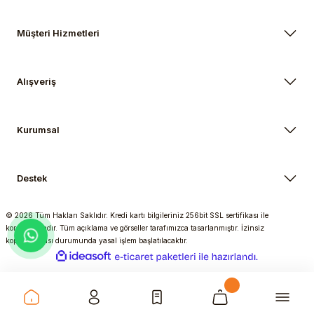
Müşteri Hizmetleri
Alışveriş
Kurumsal
Destek
© 2026 Tüm Hakları Saklıdır. Kredi kartı bilgileriniz 256bit SSL sertifikası ile
korunmaktadır. Tüm açıklama ve görseller tarafımızca tasarlanmıştır. İzinsiz
kopyalanması durumunda yasal işlem başlatılacaktır.
ideasoft
ile
e-
hazırlandı.
ticaret
paketleri