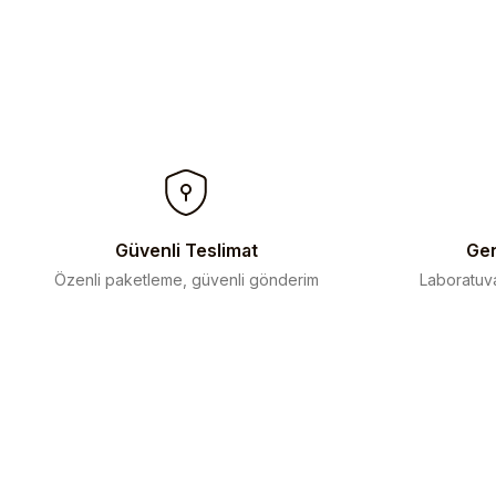
Güvenli Teslimat
Gen
Özenli paketleme, güvenli gönderim
Laboratuva