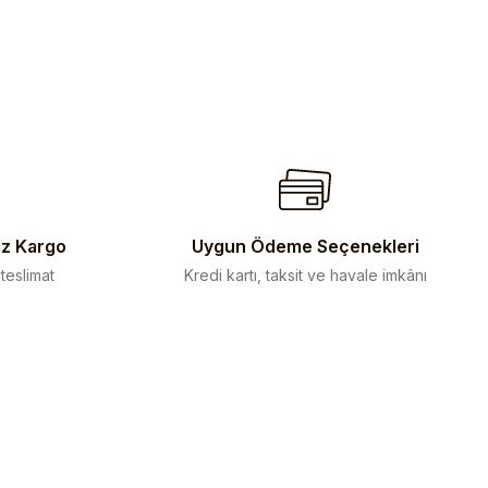
iz Kargo
Uygun Ödeme Seçenekleri
 teslimat
Kredi kartı, taksit ve havale imkânı