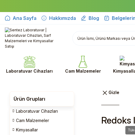
Ana Sayfa
Hakkımızda
Blog
Belgeleri
Laboratuvar Cihazları
Cam Malzemeler
Kimyasall
Ürün Grupları
Laboratuvar Cihazları
Redoks I
Cam Malzemeler
Kimyasallar
Tük