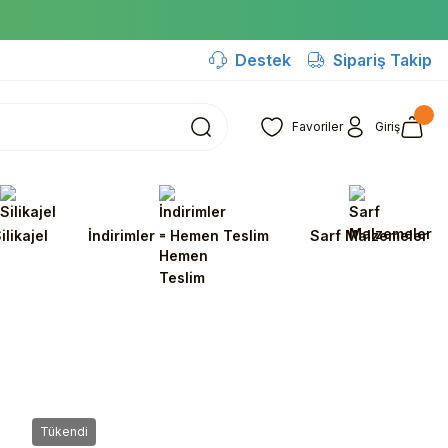
Destek
Sipariş Takip
Favoriler
Giriş
ilikajel
İndirimler - Hemen Teslim
Sarf Malzemeler
Tükendi