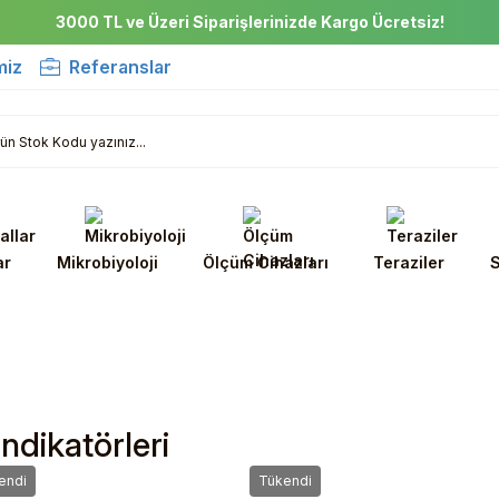
3000 TL ve Üzeri Siparişlerinizde Kargo Ücretsiz!
miz
Referanslar
ar
Mikrobiyoloji
Ölçüm Cihazları
Teraziler
S
ndikatörleri
endi
Tükendi