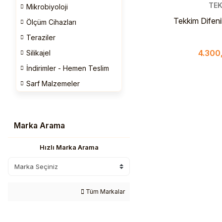
TEK
Mikrobiyoloji
Tekkim Difeni
Ölçüm Cihazları
Grade
Teraziler
4.300
Silikajel
İndirimler - Hemen Teslim
Sarf Malzemeler
Marka Arama
Hızlı Marka Arama
Tüm Markalar