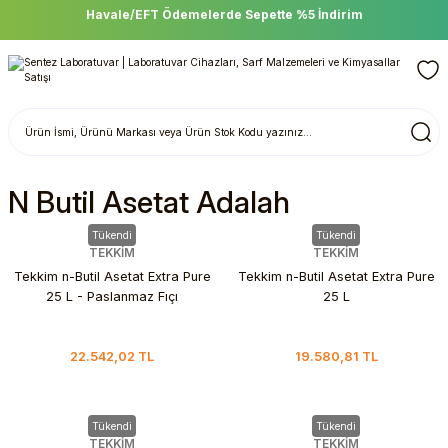
Havale/EFT Ödemelerde Sepette %5 İndirim
N Butil Asetat Adalah
Tükendi
Tükendi
TEKKİM
TEKKİM
Tekkim n-Butil Asetat Extra Pure
Tekkim n-Butil Asetat Extra Pure
25 L - Paslanmaz Fıçı
25 L
22.542,02 TL
19.580,81 TL
Tükendi
Tükendi
TEKKİM
TEKKİM