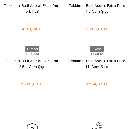
Tekkim n-Butil Asetat Extra Pure
Tekkim n-Butil Asetat Extra Pure
5 L PLS
4 L Cam Şişe
4.101,94 TL
3.705,01 TL
Tükendi
Tükendi
TEKKİM
TEKKİM
Tekkim n-Butil Asetat Extra Pure
Tekkim n-Butil Asetat Extra Pure
2.5 L Cam Şişe
1 L Cam Şişe
2.726,09 TL
1.264,87 TL