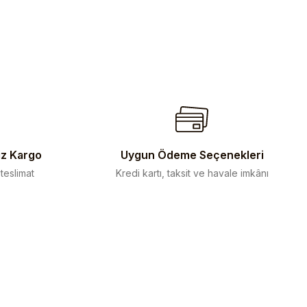
iz Kargo
Uygun Ödeme Seçenekleri
 teslimat
Kredi kartı, taksit ve havale imkânı