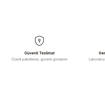
Güvenli Teslimat
Gen
Özenli paketleme, güvenli gönderim
Laboratuva