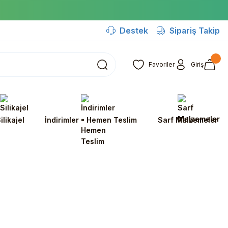
Destek
Sipariş Takip
Favoriler
Giriş
ilikajel
İndirimler - Hemen Teslim
Sarf Malzemeler