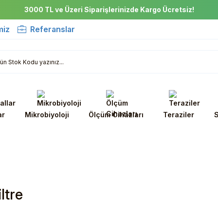
3000 TL ve Üzeri Siparişlerinizde Kargo Ücretsiz!
miz
Referanslar
ar
Mikrobiyoloji
Ölçüm Cihazları
Teraziler
S
ltre