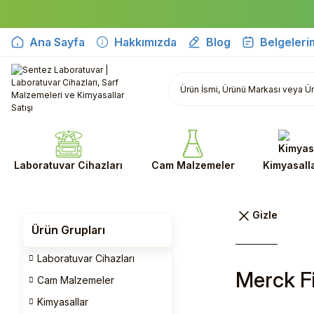
Ana Sayfa
Hakkımızda
Blog
Belgeleri
Laboratuvar Cihazları
Cam Malzemeler
Kimyasall
Ürün Grupları
Laboratuvar Cihazları
Merck Fi
Cam Malzemeler
Kimyasallar