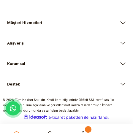
Müşteri Hizmetleri
Alışveriş
Kurumsal
Destek
© 2026 Tüm Hakları Saklıdır. Kredi kartı bilgileriniz 256bit SSL sertifikası ile
korunmaktadır. Tüm açıklama ve görseller tarafımızca tasarlanmıştır. İzinsiz
kopyalanması durumunda yasal işlem başlatılacaktır.
ideasoft
ile
e-
hazırlandı.
ticaret
paketleri