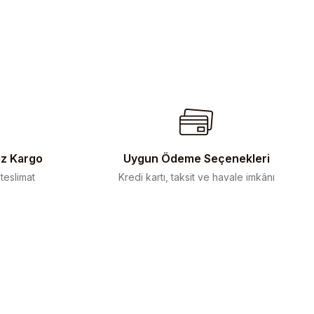
iz Kargo
Uygun Ödeme Seçenekleri
 teslimat
Kredi kartı, taksit ve havale imkânı