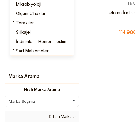
TEK
Mikrobiyoloji
Tekkim İndol-
Ölçüm Cihazları
Extra P
Teraziler
114.90
Silikajel
İndirimler - Hemen Teslim
Sarf Malzemeler
Marka Arama
Hızlı Marka Arama
Tüm Markalar