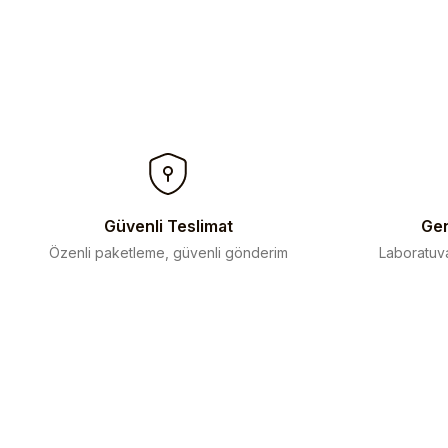
Güvenli Teslimat
Gen
Özenli paketleme, güvenli gönderim
Laboratuva