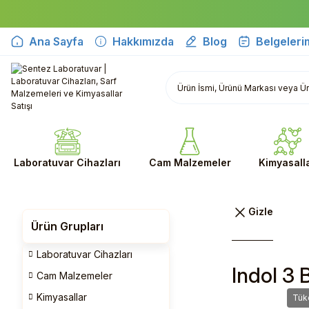
Ana Sayfa
Hakkımızda
Blog
Belgeleri
Laboratuvar Cihazları
Cam Malzemeler
Kimyasall
Ürün Grupları
Laboratuvar Cihazları
Indol 3 B
Cam Malzemeler
Kimyasallar
Tük