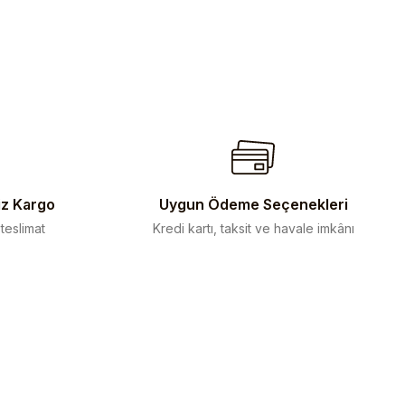
iz Kargo
Uygun Ödeme Seçenekleri
 teslimat
Kredi kartı, taksit ve havale imkânı