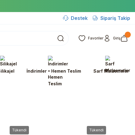
Destek
Sipariş Takip
Favoriler
Giriş
ilikajel
İndirimler - Hemen Teslim
Sarf Malzemeler
Tükendi
Tükendi