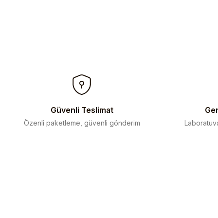
Güvenli Teslimat
Gen
Özenli paketleme, güvenli gönderim
Laboratuva