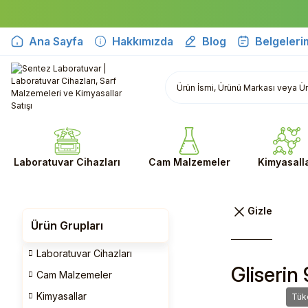
Ana Sayfa
Hakkımızda
Blog
Belgeleri
Laboratuvar Cihazları
Cam Malzemeler
Kimyasall
Ürün Grupları
Laboratuvar Cihazları
Gliserin
Cam Malzemeler
Kimyasallar
Tük