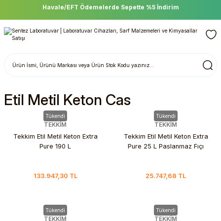
Havale/EFT Ödemelerde Sepette %5 İndirim
Etil Metil Keton Cas
Tükendi
Tükendi
TEKKİM
TEKKİM
Tekkim Etil Metil Keton Extra
Tekkim Etil Metil Keton Extra
Pure 190 L
Pure 25 L Paslanmaz Fıçı
133.947,30 TL
25.747,68 TL
Tükendi
Tükendi
TEKKİM
TEKKİM