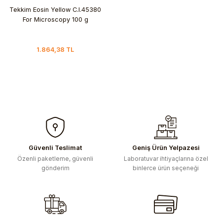
Tekkim Eosin Yellow C.I.45380
For Microscopy 100 g
1.864,38 TL
Güvenli Teslimat
Geniş Ürün Yelpazesi
Özenli paketleme, güvenli
Laboratuvar ihtiyaçlarına özel
gönderim
binlerce ürün seçeneği