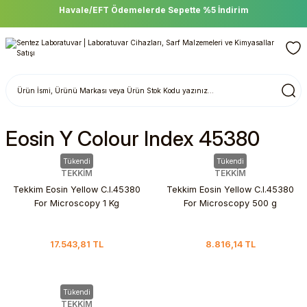
Havale/EFT Ödemelerde Sepette %5 İndirim
Eosin Y Colour Index 45380
Tükendi
Tükendi
TEKKİM
TEKKİM
Tekkim Eosin Yellow C.I.45380
Tekkim Eosin Yellow C.I.45380
For Microscopy 1 Kg
For Microscopy 500 g
17.543,81 TL
8.816,14 TL
Tükendi
TEKKİM