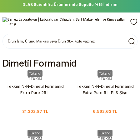
DLAB Scientific Ürünlerinde Sepette %15 İndirim
Dimetil Formamid
Tükendi
Tükendi
TEKKİM
TEKKİM
Tekkim N-N-Dimetil Formamid
Tekkim N-N-Dimetil Formamid
Extra Pure 25 L
Extra Pure 5 L PLS Şişe
31.302,87 TL
6.562,63 TL
Tükendi
Tükendi
TEKKİM
TEKKİM