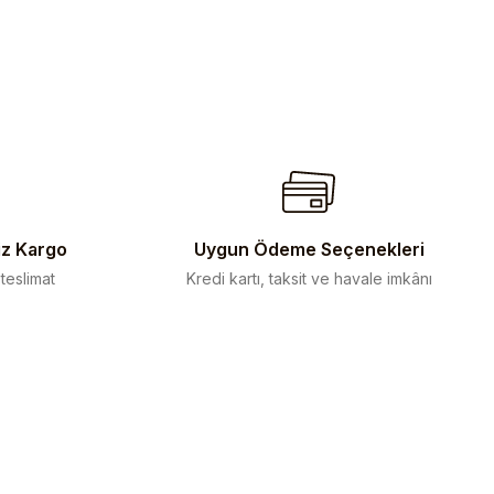
iz Kargo
Uygun Ödeme Seçenekleri
 teslimat
Kredi kartı, taksit ve havale imkânı