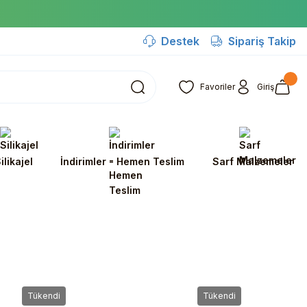
Destek
Sipariş Takip
Favoriler
Giriş
ilikajel
İndirimler - Hemen Teslim
Sarf Malzemeler
Tükendi
Tükendi