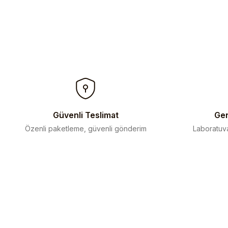
Güvenli Teslimat
Gen
Özenli paketleme, güvenli gönderim
Laboratuva