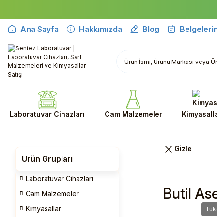
Ana Sayfa
Hakkımızda
Blog
Belgeleri
Laboratuvar Cihazları
Cam Malzemeler
Kimyasall
Ürün Grupları
Laboratuvar Cihazları
Butil As
Cam Malzemeler
Kimyasallar
Tük