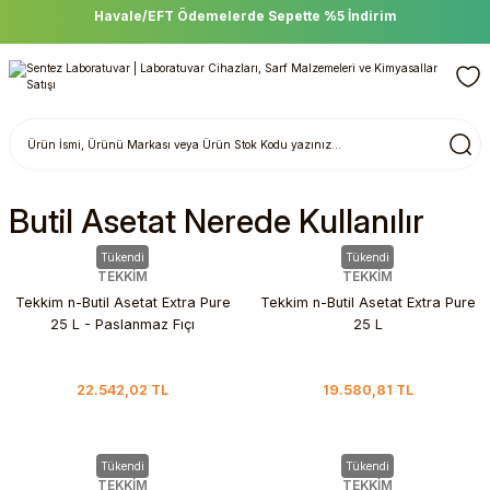
Havale/EFT Ödemelerde Sepette %5 İndirim
Butil Asetat Nerede Kullanılır
Tükendi
Tükendi
TEKKİM
TEKKİM
Tekkim n-Butil Asetat Extra Pure
Tekkim n-Butil Asetat Extra Pure
25 L - Paslanmaz Fıçı
25 L
22.542,02 TL
19.580,81 TL
Tükendi
Tükendi
TEKKİM
TEKKİM