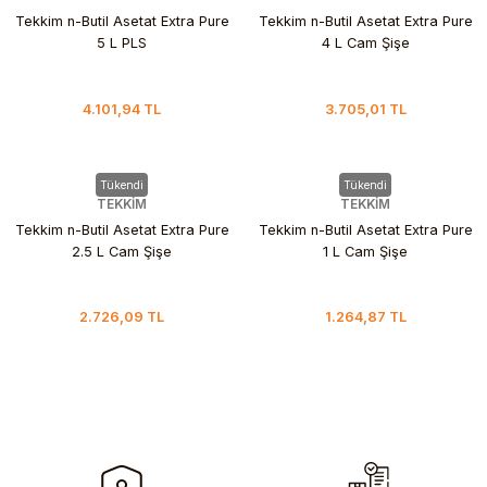
Tekkim n-Butil Asetat Extra Pure
Tekkim n-Butil Asetat Extra Pure
5 L PLS
4 L Cam Şişe
4.101,94 TL
3.705,01 TL
Tükendi
Tükendi
TEKKİM
TEKKİM
Tekkim n-Butil Asetat Extra Pure
Tekkim n-Butil Asetat Extra Pure
2.5 L Cam Şişe
1 L Cam Şişe
2.726,09 TL
1.264,87 TL