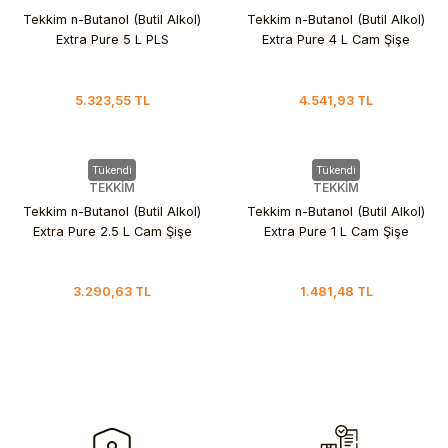
Tekkim n-Butanol (Butil Alkol)
Tekkim n-Butanol (Butil Alkol)
Extra Pure 5 L PLS
Extra Pure 4 L Cam Şişe
5.323,55 TL
4.541,93 TL
Tükendi
Tükendi
TEKKİM
TEKKİM
Tekkim n-Butanol (Butil Alkol)
Tekkim n-Butanol (Butil Alkol)
Extra Pure 2.5 L Cam Şişe
Extra Pure 1 L Cam Şişe
3.290,63 TL
1.481,48 TL