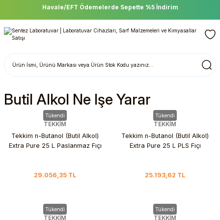
Havale/EFT Ödemelerde Sepette %5 İndirim
Butil Alkol Ne Işe Yarar
Tükendi
Tükendi
TEKKİM
TEKKİM
Tekkim n-Butanol (Butil Alkol)
Tekkim n-Butanol (Butil Alkol)
Extra Pure 25 L Paslanmaz Fıçı
Extra Pure 25 L PLS Fıçı
29.056,35 TL
25.193,62 TL
Tükendi
Tükendi
TEKKİM
TEKKİM