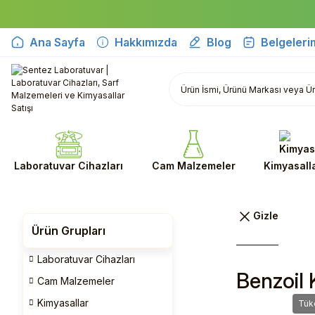
Ana Sayfa
Hakkımızda
Blog
Belgeleri
Laboratuvar Cihazları
Cam Malzemeler
Kimyasall
Ürün Grupları
Laboratuvar Cihazları
Benzoil 
Cam Malzemeler
Kimyasallar
Tük