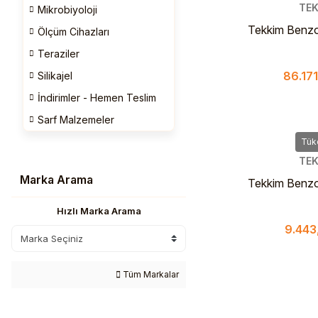
TEK
Mikrobiyoloji
Tekkim Benzoi
Ölçüm Cihazları
Pure For Sy
Teraziler
86.171
Silikajel
İndirimler - Hemen Teslim
Sarf Malzemeler
Tük
TEK
Marka Arama
Tekkim Benzoi
Pure For Syn
Hızlı Marka Arama
Cam 
9.443
Tüm Markalar