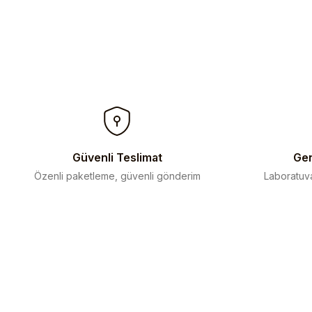
Güvenli Teslimat
Gen
Özenli paketleme, güvenli gönderim
Laboratuva