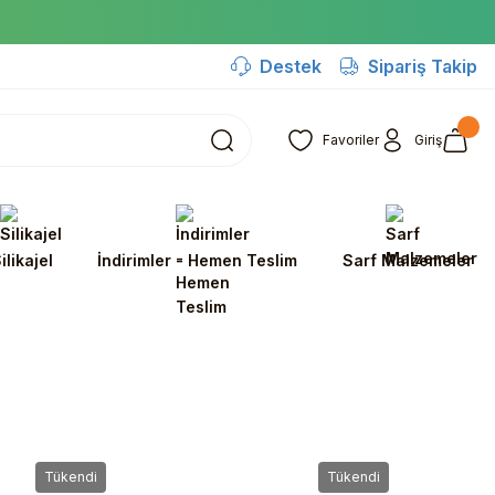
Destek
Sipariş Takip
Favoriler
Giriş
ilikajel
İndirimler - Hemen Teslim
Sarf Malzemeler
Tükendi
Tükendi