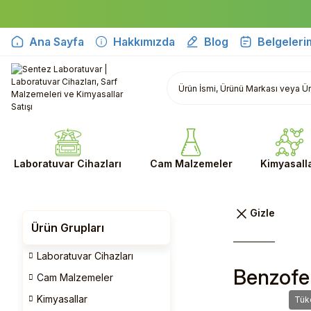
Ana Sayfa
Hakkımızda
Blog
Belgeleri
Laboratuvar Cihazları
Cam Malzemeler
Kimyasall
Ürün Grupları
Laboratuvar Cihazları
Benzofen
Cam Malzemeler
Kimyasallar
Tük