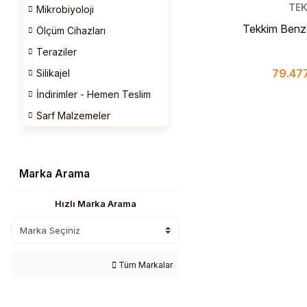
TEK
Mikrobiyoloji
Tekkim Benz
Ölçüm Cihazları
Pure >%99 
Teraziler
79.477
Silikajel
İndirimler - Hemen Teslim
Sarf Malzemeler
Marka Arama
Hızlı Marka Arama
Tüm Markalar