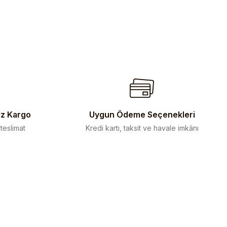
iz Kargo
Uygun Ödeme Seçenekleri
 teslimat
Kredi kartı, taksit ve havale imkânı