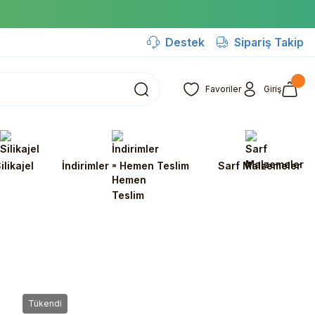
Destek
Sipariş Takip
Favoriler
Giriş
ilikajel
İndirimler - Hemen Teslim
Sarf Malzemeler
Tükendi