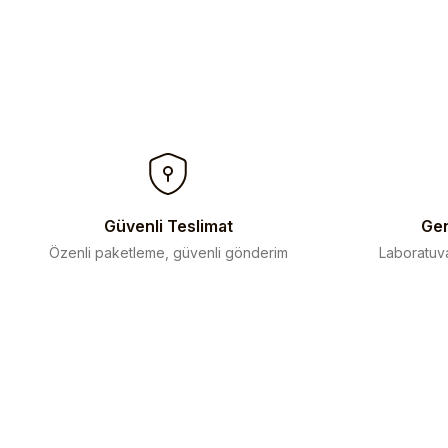
Güvenli Teslimat
Gen
Özenli paketleme, güvenli gönderim
Laboratuva