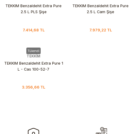
TEKKIM Benzaldehit Extra Pure
TEKKIM Benzaldehit Extra Pure
2.5 L PLS Şişe
2.5 L Cam Şişe
7.414,68 TL
7.979,22 TL
Tükendi
TEKKİM
TEKKIM Benzaldehit Extra Pure 1
L - Cas 100-52-7
3.356,66 TL