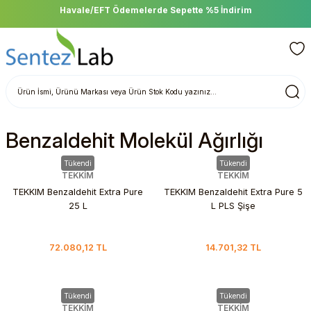
Havale/EFT Ödemelerde Sepette %5 İndirim
Benzaldehit Molekül Ağırlığı
Tükendi
Tükendi
TEKKİM
TEKKİM
TEKKIM Benzaldehit Extra Pure
TEKKIM Benzaldehit Extra Pure 5
25 L
L PLS Şişe
72.080,12 TL
14.701,32 TL
Tükendi
Tükendi
TEKKİM
TEKKİM